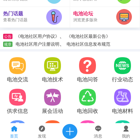
热门话题
电池论坛
查看热门话题
浏览更多版块
、
《电池社区用户协议》
《电池社区最新公告》
公告
、
电池社区用户注册说明
电池社区信息发布规范
规章
电池交流
电池技术
电池问答
行业动态
供求信息
展会活动
电池回收
电池材料
首页
发现
消息
我的