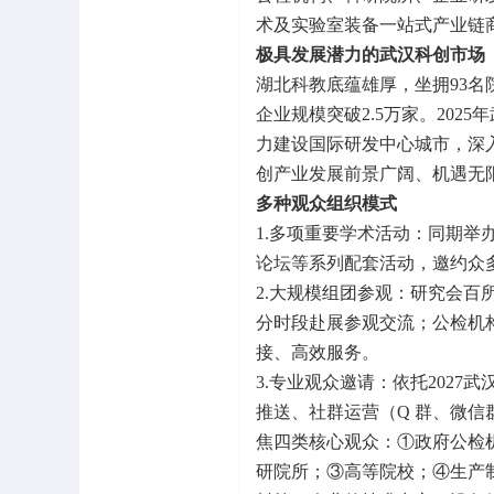
术及实验室装备一站式产业链
极具发展潜力的武汉科创市场
湖北科教底蕴雄厚，坐拥93名院
企业规模突破2.5万家。2025
力建设国际研发中心城市，深
创产业发展前景广阔、机遇无
多种观众组织模式
1.多项重要学术活动：同期举办
论坛等系列配套活动，邀约众
2.大规模组团参观：研究会
分时段赴展参观交流；公检机
接、高效服务。
3.专业观众邀请：依托202
推送、社群运营（Q 群、微
焦四类核心观众：①政府公检
研院所；③高等院校；④生产