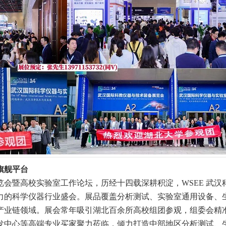
旗舰平台
会暨高校实验室工作论坛，历经十四载深耕积淀，WSEE 武汉
力的科学仪器行业盛会。展品覆盖分析测试、实验室通用设备、
产业链领域。展会常年吸引湖北百余所高校组团参观，组委会精
发中心等高端专业买家聚力莅临，倾力打造中部地区分析测试、