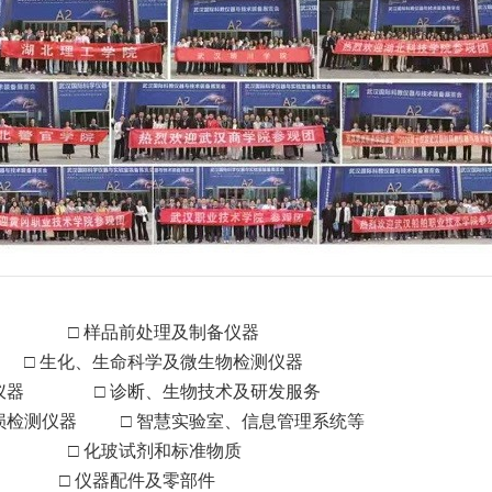
耗材 □
样品前处理及制备仪器
 □
生化、生命科学及微生物检测仪器
光学仪器 □
诊断、生物技术及研发服务
无损检测仪器 □
智慧实验室、信息管理系统等
工程 □
化玻试剂和标准物质
备 □
仪器配件及零部件