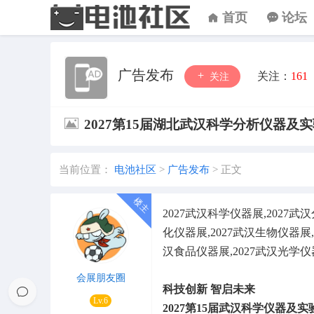
首页
论坛
广告发布
关注：
161
关注
2027第15届湖北武汉科学分析仪器及
当前位置：
电池社区
>
广告发布
>
正文
2027武汉科学仪器展,2027武
化仪器展,2027武汉生物仪器展,
汉食品仪器展,2027武汉光学
会展朋友圈
科技创新 智启未来
Lv.6
2027第15届武汉科学仪器及