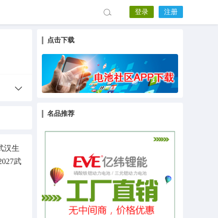
登录
注册
点击下载
名品推荐
7武汉生
027武