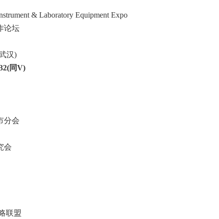
Instrument & Laboratory Equipment Expo
作论坛
武汉)
32(同V)
市分会
究会
略联盟