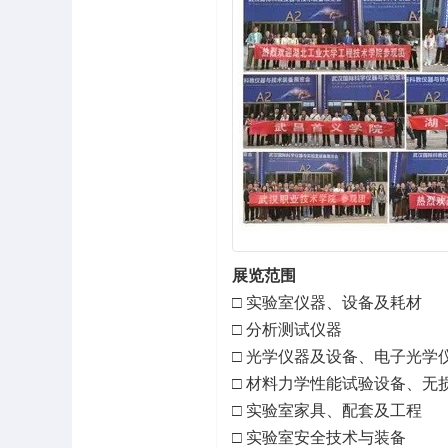
展览范围
□
实验室仪器、设备及
□
分析测试仪器
□
光学仪器及设备、电子
□
材料力学性能试验设备、
□
实验室家具、配套及
□
实验室安全技术与装