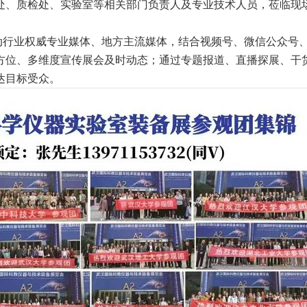
处、质检处、实验室等相关部门负责人及专业技术人员，莅临现
联动行业权威专业媒体、地方主流媒体，结合视频号、微信公众号
方位、多维度宣传展会及时动态；通过专题报道、直播探展、干
达目标受众。