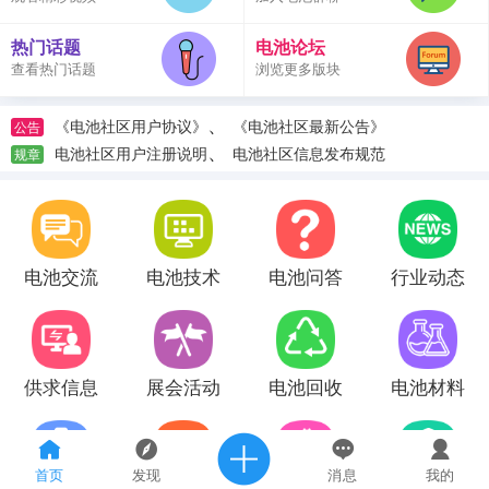
热门话题
电池论坛
查看热门话题
浏览更多版块
、
《电池社区用户协议》
《电池社区最新公告》
公告
、
电池社区用户注册说明
电池社区信息发布规范
规章
电池交流
电池技术
电池问答
行业动态
供求信息
展会活动
电池回收
电池材料
首页
发现
消息
我的