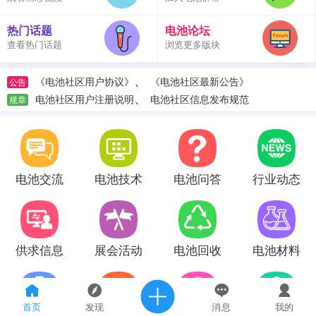
热门话题
电池论坛
查看热门话题
浏览更多版块
、
《电池社区用户协议》
《电池社区最新公告》
公告
、
电池社区用户注册说明
电池社区信息发布规范
规章
电池交流
电池技术
电池问答
行业动态
供求信息
展会活动
电池回收
电池材料
首页
发现
消息
我的