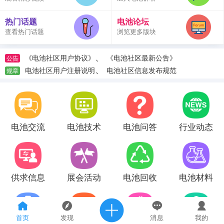
热门话题
电池论坛
查看热门话题
浏览更多版块
、
《电池社区用户协议》
《电池社区最新公告》
公告
、
电池社区用户注册说明
电池社区信息发布规范
规章
电池交流
电池技术
电池问答
行业动态
供求信息
展会活动
电池回收
电池材料
首页
发现
消息
我的