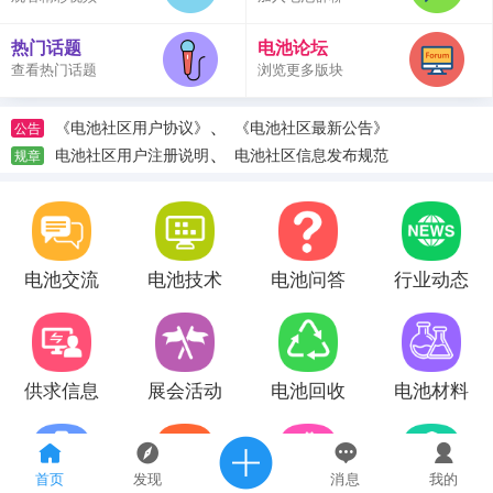
热门话题
电池论坛
查看热门话题
浏览更多版块
、
《电池社区用户协议》
《电池社区最新公告》
公告
、
电池社区用户注册说明
电池社区信息发布规范
规章
电池交流
电池技术
电池问答
行业动态
供求信息
展会活动
电池回收
电池材料
首页
发现
消息
我的