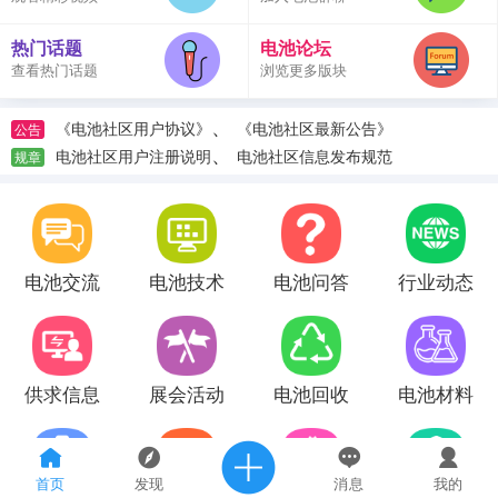
热门话题
电池论坛
查看热门话题
浏览更多版块
、
《电池社区用户协议》
《电池社区最新公告》
公告
、
电池社区用户注册说明
电池社区信息发布规范
规章
电池交流
电池技术
电池问答
行业动态
供求信息
展会活动
电池回收
电池材料
首页
发现
消息
我的