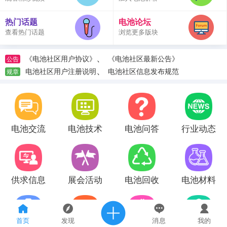
热门话题
电池论坛
查看热门话题
浏览更多版块
、
《电池社区用户协议》
《电池社区最新公告》
公告
、
电池社区用户注册说明
电池社区信息发布规范
规章
电池交流
电池技术
电池问答
行业动态
供求信息
展会活动
电池回收
电池材料
首页
发现
消息
我的