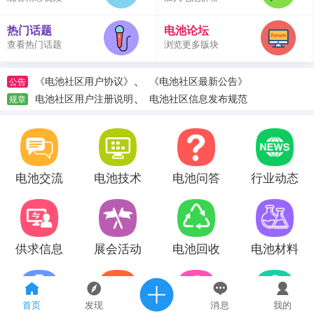
热门话题
电池论坛
查看热门话题
浏览更多版块
、
《电池社区用户协议》
《电池社区最新公告》
公告
、
电池社区用户注册说明
电池社区信息发布规范
规章
电池交流
电池技术
电池问答
行业动态
供求信息
展会活动
电池回收
电池材料
首页
发现
消息
我的