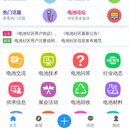
热门话题
电池论坛
查看热门话题
浏览更多版块
、
《电池社区用户协议》
《电池社区最新公告》
公告
、
电池社区用户注册说明
电池社区信息发布规范
规章
电池交流
电池技术
电池问答
行业动态
供求信息
展会活动
电池回收
电池材料
首页
发现
消息
我的