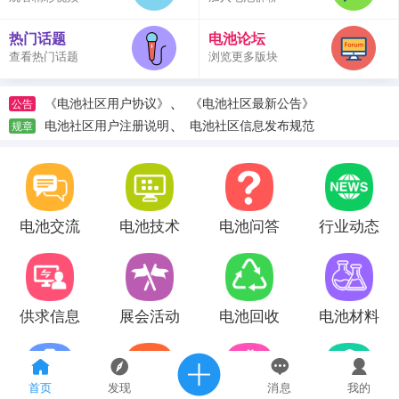
热门话题
电池论坛
查看热门话题
浏览更多版块
、
《电池社区用户协议》
《电池社区最新公告》
公告
、
电池社区用户注册说明
电池社区信息发布规范
规章
电池交流
电池技术
电池问答
行业动态
供求信息
展会活动
电池回收
电池材料
首页
发现
消息
我的