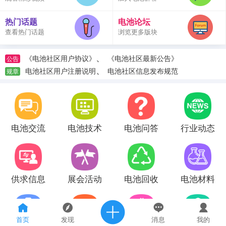
热门话题
电池论坛
查看热门话题
浏览更多版块
、
《电池社区用户协议》
《电池社区最新公告》
公告
、
电池社区用户注册说明
电池社区信息发布规范
规章
电池交流
电池技术
电池问答
行业动态
供求信息
展会活动
电池回收
电池材料
首页
发现
消息
我的