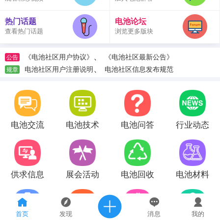
热门话题
电池论坛
查看热门话题
浏览更多版块
、
《电池社区用户协议》
《电池社区最新公告》
公告
、
电池社区用户注册说明
电池社区信息发布规范
规章
电池交流
电池技术
电池问答
行业动态
供求信息
展会活动
电池回收
电池材料
首页
发现
消息
我的