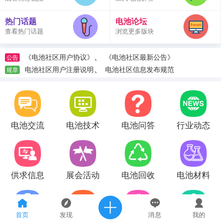
热门话题
电池论坛
查看热门话题
浏览更多版块
、
《电池社区用户协议》
《电池社区最新公告》
公告
、
电池社区用户注册说明
电池社区信息发布规范
规章
电池交流
电池技术
电池问答
行业动态
供求信息
展会活动
电池回收
电池材料
首页
发现
消息
我的