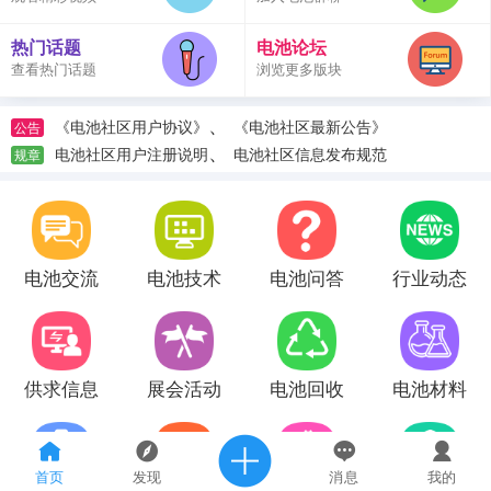
热门话题
电池论坛
查看热门话题
浏览更多版块
、
《电池社区用户协议》
《电池社区最新公告》
公告
、
电池社区用户注册说明
电池社区信息发布规范
规章
电池交流
电池技术
电池问答
行业动态
供求信息
展会活动
电池回收
电池材料
首页
发现
消息
我的