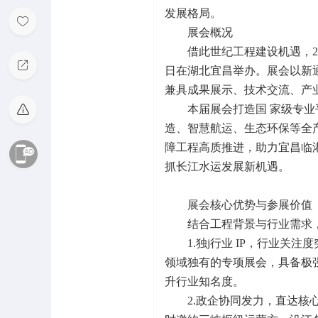
发展格局。
展会概况
借此世纪工程建设机遇，202
日在湖北宜昌举办。展会以新通
兼具成果展示、技术交流、产
本届展会打造国 家级专
造、智慧航运、生态环保等全
障工程高质推进，助力宜昌临
抓长江水运发展新机遇。
展会核心优势与参展价值
结合工程背景与行业需求
1.独j行业 IP，行业
领域独有的专项展会，具备极
升行业知名度。
2.政企协同发力，直达