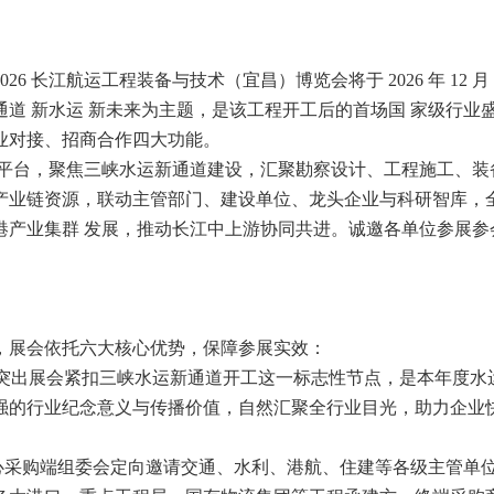
6 长江航运工程装备与技术（宜昌）博览会将于 2026 年 12 月 1
道 新水运 新未来为主题，是该工程开工后的首场国 家级行业
业对接、招商合作四大功能。
业平台，聚焦三峡水运新通道建设，汇聚勘察设计、工程施工、装
产业链资源，联动主管部门、建设单位、龙头企业与科研智库，
港产业集群 发展，推动长江中上游协同共进。诚邀各单位参展参
，展会依托六大核心优势，保障参展实效：
关注度突出展会紧扣三峡水运新通道开工这一标志性节点，是本年度水
强的行业纪念意义与传播价值，自然汇聚全行业目光，助力企业
核心采购端组委会定向邀请交通、水利、港航、住建等各级主管单