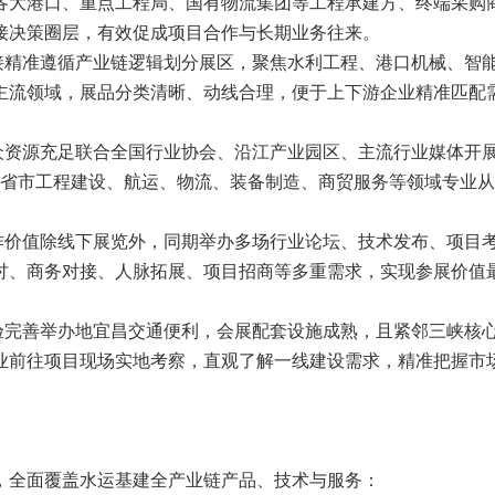
各大港口、重点工程局、国有物流集团等工程承建方、终端采购
接决策圈层，有效促成项目合作与长期业务往来。
对接精准遵循产业链逻辑划分展区，聚焦水利工程、港口机械、智
主流领域，展品分类清晰、动线合理，便于上下游企业精准匹配
观众资源充足联合全国行业协会、沿江产业园区、主流行业媒体开
1 省市工程建设、航运、物流、装备制造、商贸服务等领域专业
合作价值除线下展览外，同期举办多场行业论坛、技术发布、项目
讨、商务对接、人脉拓展、项目招商等多重需求，实现参展价值
体验完善举办地宜昌交通便利，会展配套设施成熟，且紧邻三峡核
业前往项目现场实地考察，直观了解一线建设需求，精准把握市
，全面覆盖水运基建全产业链产品、技术与服务：