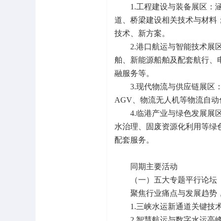
1.工程建设与装备展区
道、桥梁建设相关技术与材料；
技术、新方案。
2.港口航运与智能技术
舶、新能源船舶及配套航行、
融服务等。
3.现代物流与供应链展
AGV、物流无人机等物流自
4.临港产业与绿色发展
水治理、固废资源化利用等绿
配套服务。
同期主要活动
（一）五大专题平行论坛
聚焦行业痛点与发展趋势
1.三峡水运新通道关键技
2.智慧航运与数字水运高