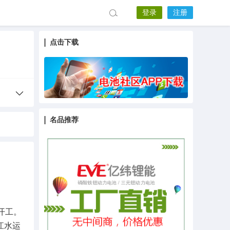
登录
注册
点击下载
名品推荐
式开工。
江水运