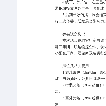
4.线下户外广告：在宜
通枢纽投放户外广告，强化线
5.后期长效传播：展会
行二次传播，延续展会影响力
参会观众构成
本次观众邀约实行定向邀
港口集团、航运物流企业、设
小配套厂商、经销商及各类行
展位及相关费用
1.标准展位（3m×3m）R
灯、电源插座，公共区域统一保
2.特装光地（36㎡起租）
建。
3.室外光地（36㎡起租）
建。