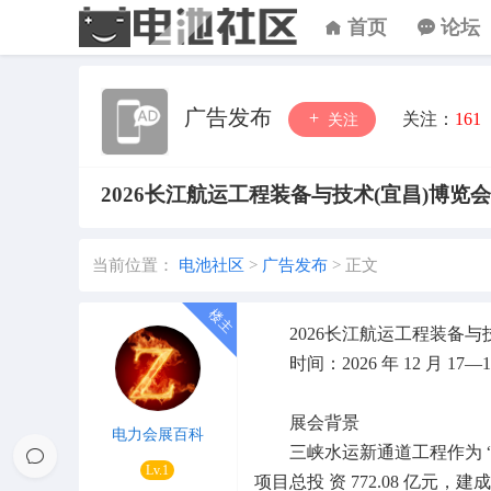
首页
论坛
广告发布
关注：
161
关注
2026长江航运工程装备与技术(宜昌)博览会
当前位置：
电池社区
>
广告发布
>
正文
2026长江航运工程装备
时间：2026 年 12 月 1
展会背景
电力会展百科
三峡水运新通道工程作为 “十
Lv.1
项目总投 资 772.08 亿