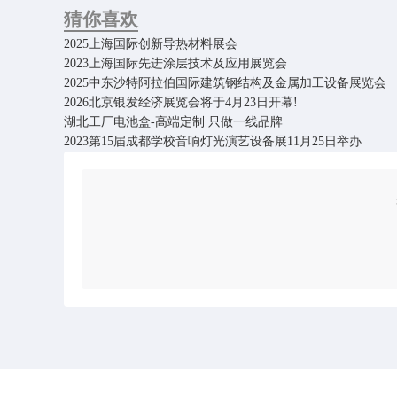
猜你喜欢
2025上海国际创新导热材料展会
2023上海国际先进涂层技术及应用展览会
2025中东沙特阿拉伯国际建筑钢结构及金属加工设备展览会
2026北京银发经济展览会将于4月23日开幕!
​湖北工厂电池盒-高端定制 只做一线品牌
2023第15届成都学校音响灯光演艺设备展11月25日举办