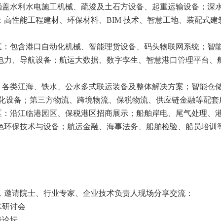
：涵盖水利水电施工机械、疏浚及土石方设备、起重运输设备；深
高性能工程建材、环保材料、BIM 技术、智慧工地、装配式建
展区：包含港口自动化机械、智能理货设备、码头物联网系统；智
电力、导航设备；航运大数据、数字孪生、智慧港口管理平台、
区：各类江海、铁水、公水多式联运装备及整体解决方案；智能仓
动化设备；第三方物流、跨境物流、保税物流、供应链金融等配套
展区：沿江临港园区、保税港区招商展示；船舶岸电、尾气处理、
色环保技术与设备；航运金融、海事法务、船舶检验、船员培训
，邀请院士、行业专家、企业技术负责人现场分享交流：
术研讨会
峰论坛