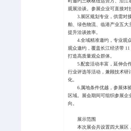
时邀约三峡枢纽运营方、沿江
观展洽谈。参展企业可直接对
3.展区规划专业，供需
舶、绿色物流、临港产业五大
提升洽谈效率。
4.全域精准邀约，专业
观众邀约，覆盖长江经济带 1
打造高质量观众群体。
5.配套活动丰富，延伸
行业评选等活动，兼顾技术研
化。
6.属地条件优越，参展
区域。展会期间可组织参展企
向。
展示范围
本次展会共设置四大展区