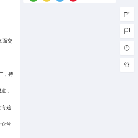
直面交
推广，持
报道，
设专题
公众号