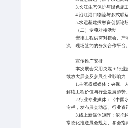
3.长江生态保护与绿色施
4.沿江港口物流与多式联
5.水运基建投融资创新论
（二）专项对接活动
安排工程供需对接会、产
流、现场签约的务实合作平台
宣传推广安排
本次展会采用央媒 + 行业
续放大展会及参展企业影响力
1.主流权威媒体：央视
解读工程价值与行业发展趋势
2.行业专业媒体：《中
专栏，发布展会动态、行业资
3.线上新媒体矩阵：依
常态化推送展会规划、参会指