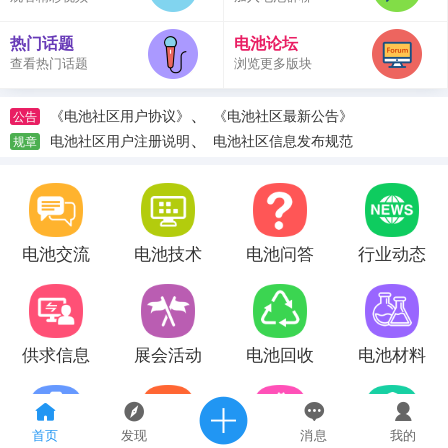
热门话题
电池论坛
查看热门话题
浏览更多版块
、
《电池社区用户协议》
《电池社区最新公告》
公告
、
电池社区用户注册说明
电池社区信息发布规范
规章
电池交流
电池技术
电池问答
行业动态
供求信息
展会活动
电池回收
电池材料
首页
发现
消息
我的