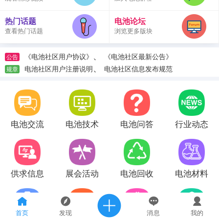
热门话题
电池论坛
查看热门话题
浏览更多版块
、
《电池社区用户协议》
《电池社区最新公告》
公告
、
电池社区用户注册说明
电池社区信息发布规范
规章
电池交流
电池技术
电池问答
行业动态
供求信息
展会活动
电池回收
电池材料
首页
发现
消息
我的