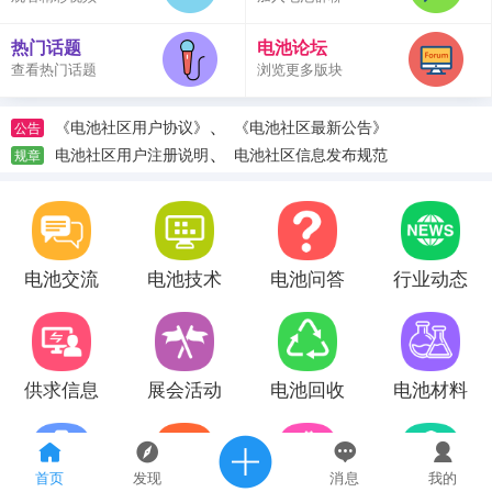
热门话题
电池论坛
查看热门话题
浏览更多版块
、
《电池社区用户协议》
《电池社区最新公告》
公告
、
电池社区用户注册说明
电池社区信息发布规范
规章
电池交流
电池技术
电池问答
行业动态
供求信息
展会活动
电池回收
电池材料
首页
发现
消息
我的