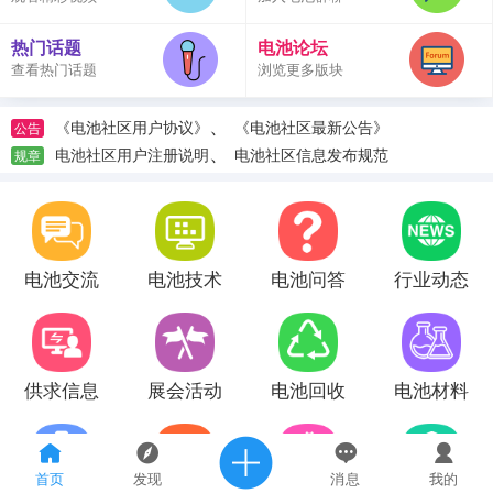
热门话题
电池论坛
查看热门话题
浏览更多版块
、
《电池社区用户协议》
《电池社区最新公告》
公告
、
电池社区用户注册说明
电池社区信息发布规范
规章
电池交流
电池技术
电池问答
行业动态
供求信息
展会活动
电池回收
电池材料
首页
发现
消息
我的