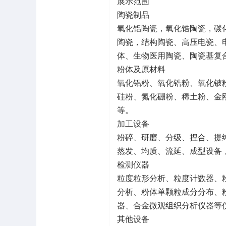
展示范围
陶瓷制品
氧化铝陶瓷，氧化锆陶瓷，碳
陶瓷，结构陶瓷、高压电瓷、
体、生物医用陶瓷、陶瓷基复
粉体及原材料
氧化铝粉、氧化锆粉、氧化铍
硅粉、氮化硼粉、稀土粉、金
等。
加工设备
粉碎、研磨、分级、捏合、提
蒸发、均质、流延、成型设备
检测仪器
粒度粒形分析、粒度计数器、
分析、粉体单颗粒成分分布、
器、合金微观组织分析仪器等
其他设备