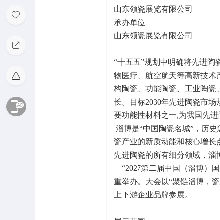
山东领瓷展览有限公司
承办单位
山东领瓷展览有限公司
“十五五”规划中明确将先进陶
物医疗、航空航天等高新技术
构陶瓷、功能陶瓷、工业陶瓷
长。目标2030年先进陶瓷市
要功能性材料之一,为我国先
淄博是“中国陶瓷名城”，历史
瓷产业的新质动能和核心增长
先进陶瓷的所有细分领域，淄
“2027第二届中国（淄博）国际
重举办。大会以“聚链淄博，瓷创
上下游企业品牌参展。