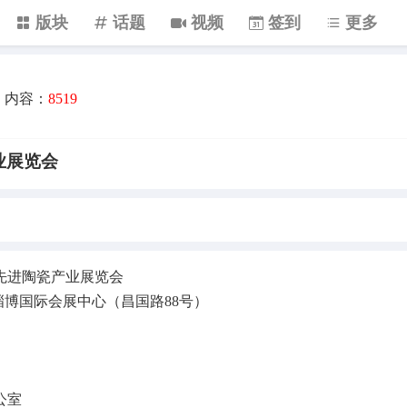
版块
话题
视频
签到
更多
内容：
8519
业展览会
际先进陶瓷产业展览会
地点淄博国际会展中心（昌国路88号）
公室