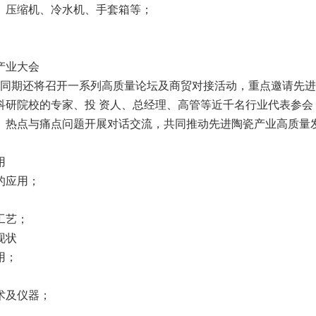
、压缩机、冷水机、手套箱等；
产业大会
027”同期还将召开一系列高质量论坛及商贸对接活动，重点邀请先
科研院校的专家、投 资人、总经理、高管等近千名行业代表参会
、热点与痛点问题开展对话交流，共同推动先进陶瓷产业高质量
用
的应用；
工艺；
现状
用；
术及仪器；