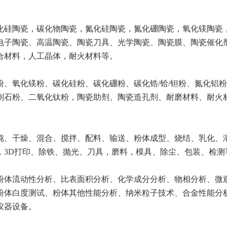
化硅陶瓷，碳化物陶瓷，氮化硅陶瓷，氮化硼陶瓷，氧化镁陶瓷
电子陶瓷、高温陶瓷、陶瓷刀具、光学陶瓷、陶瓷膜、陶瓷催化
合材料，人工晶体，耐火材料等。
粉、氧化镁粉、碳化硅粉、碳化硼粉、碳化锆/铪/钽粉、氮化铝
刚石粉、二氧化钛粉，陶瓷助剂、陶瓷造孔剂、耐磨材料、耐火
纯、干燥、混合、搅拌、配料、输送、粉体成型、烧结、乳化、
，3D打印、除铁、抛光、刀具，磨料，模具、除尘、包装、检测
粉体流动性分析、比表面积分析、化学成分分析、物相分析、微
粉体白度测试、粉体其他性能分析、纳米粒子技术、合金性能分
仪器设备。