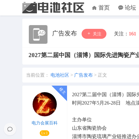
首页
论坛
广告发布
关注：
161
关注
2027第二届中国（淄博）国际先进陶瓷产
当前位置：
电池社区
>
广告发布
>
正文
2027第二届中国（淄博）国
时间2027年5月26-28日 
主办单位
电力会展百科
山东省陶瓷协会
Lv.1
淄博市陶瓷琉璃产业链推进办