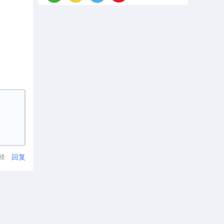
回复
1楼