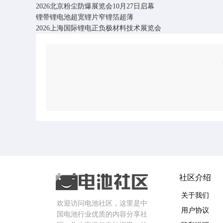
2026北京粉尘防爆展览会10月27日启幕
锂带锂电池超宽锂片窄锂箔超薄
2026上海国际锂电正负极材料技术展览会
社区介绍
关于我们
欢迎访问电池社区，这里是中
用户协议
国电池行业优质的内容分享社