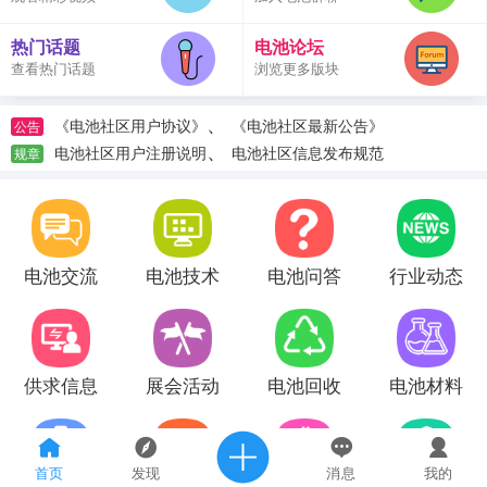
热门话题
电池论坛
查看热门话题
浏览更多版块
、
《电池社区用户协议》
《电池社区最新公告》
公告
、
电池社区用户注册说明
电池社区信息发布规范
规章
电池交流
电池技术
电池问答
行业动态
供求信息
展会活动
电池回收
电池材料
首页
发现
消息
我的