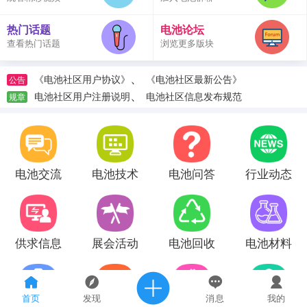
热门话题
电池论坛
查看热门话题
浏览更多版块
、
《电池社区用户协议》
《电池社区最新公告》
公告
、
电池社区用户注册说明
电池社区信息发布规范
规章
电池交流
电池技术
电池问答
行业动态
供求信息
展会活动
电池回收
电池材料
首页
发现
消息
我的