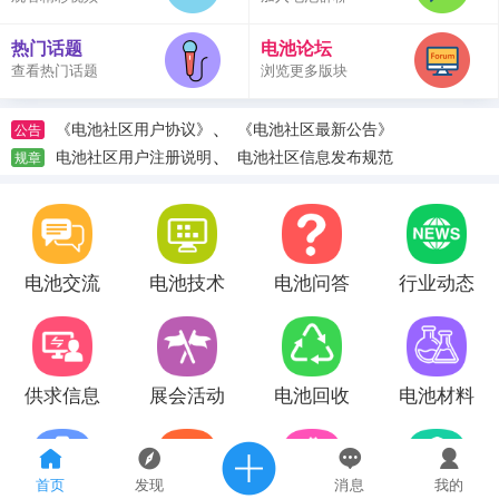
热门话题
电池论坛
查看热门话题
浏览更多版块
、
《电池社区用户协议》
《电池社区最新公告》
公告
、
电池社区用户注册说明
电池社区信息发布规范
规章
电池交流
电池技术
电池问答
行业动态
供求信息
展会活动
电池回收
电池材料
首页
发现
消息
我的