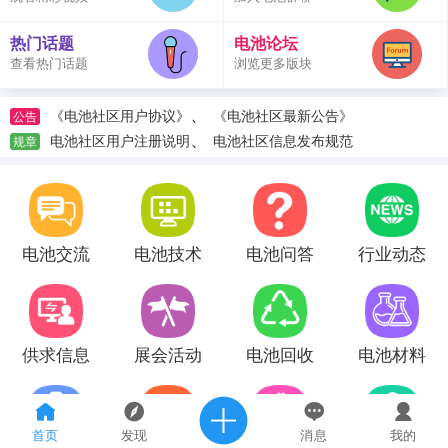
热门话题
电池论坛
查看热门话题
浏览更多版块
、
《电池社区用户协议》
《电池社区最新公告》
公告
、
电池社区用户注册说明
电池社区信息发布规范
规章
电池交流
电池技术
电池问答
行业动态
供求信息
展会活动
电池回收
电池材料
首页
发现
消息
我的