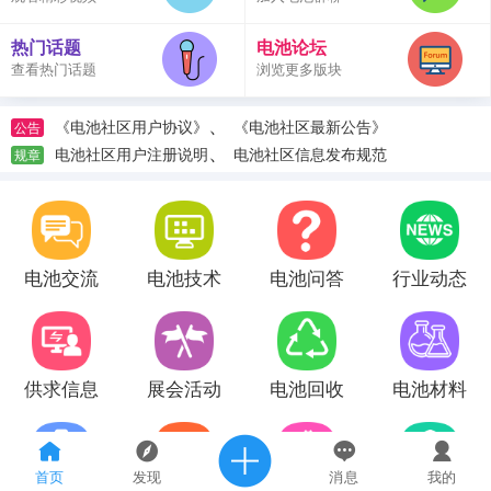
热门话题
电池论坛
查看热门话题
浏览更多版块
、
《电池社区用户协议》
《电池社区最新公告》
公告
、
电池社区用户注册说明
电池社区信息发布规范
规章
电池交流
电池技术
电池问答
行业动态
供求信息
展会活动
电池回收
电池材料
首页
发现
消息
我的