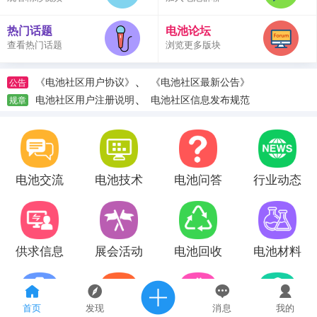
热门话题
电池论坛
查看热门话题
浏览更多版块
、
《电池社区用户协议》
《电池社区最新公告》
公告
、
电池社区用户注册说明
电池社区信息发布规范
规章
电池交流
电池技术
电池问答
行业动态
供求信息
展会活动
电池回收
电池材料
首页
发现
消息
我的