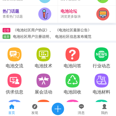
热门话题
电池论坛
查看热门话题
浏览更多版块
、
《电池社区用户协议》
《电池社区最新公告》
公告
、
电池社区用户注册说明
电池社区信息发布规范
规章
电池交流
电池技术
电池问答
行业动态
供求信息
展会活动
电池回收
电池材料
首页
发现
消息
我的