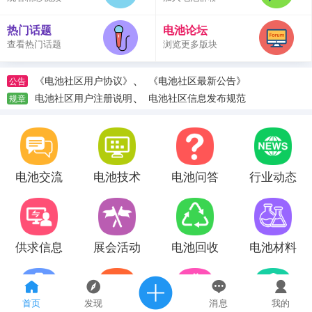
热门话题
电池论坛
查看热门话题
浏览更多版块
、
《电池社区用户协议》
《电池社区最新公告》
公告
、
电池社区用户注册说明
电池社区信息发布规范
规章
电池交流
电池技术
电池问答
行业动态
供求信息
展会活动
电池回收
电池材料
首页
发现
消息
我的