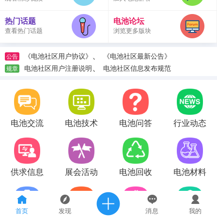
热门话题
电池论坛
查看热门话题
浏览更多版块
、
《电池社区用户协议》
《电池社区最新公告》
公告
、
电池社区用户注册说明
电池社区信息发布规范
规章
电池交流
电池技术
电池问答
行业动态
供求信息
展会活动
电池回收
电池材料
首页
发现
消息
我的