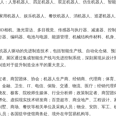
机器人：人形机器人、四足机器人、双足机器人、仿生机器人、智
、家用机器人、娱乐机器人、餐饮机器人、消机器人、巡逻机器人
、3D相机、激光雷达、多目视觉、传感器与执行器、减速器、控
行器、编码器、电池与电源、能源管理、机械结构件材料、机身
或机器人驱动的先进制造技术，包括智能生产线、自动化仓储、预
理。展区通过集成智能生产线与先进控制系统，深刻展现从设计
制造对于提升制造业水平的重大意义。
定者、商贸团体、协会；机器人生产商、经销商、代理商；体育
、金融、卫生、IT、电信、保险、交通、物流、医疗；经销代理
烧友、极客、院校师生媒体、行业分析师；政策制定者、商贸团
孵化、虚拟现实技术研发商；百货超市、商业地产、工程设计、
别墅、商场、餐饮等相关单位及采购人员；物业、安防、军工、
人员；各国驻华使馆商务处、境外在华贸易机构等。