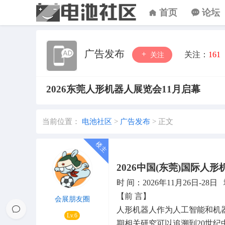
首页
论坛
广告发布
关注：
161
关注
2026东莞人形机器人展览会11月启幕
当前位置：
电池社区
>
广告发布
>
正文
2026中国(东莞)国际人
时 间：2026年11月26日-2
【前 言】
会展朋友圈
人形机器人作为人工智能和机
Lv.6
期相关研究可以追溯到20世