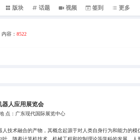
版块
话题
视频
签到
更多
内容：
8522
形机器人应用展览会
8日 地 点：广东现代国际展览中心
器人技术融合的产物，其概念起源于对人类自身行为和能力的模
纪中叶，随着计算机技术、机械工程和控制理论等学科的发展，人