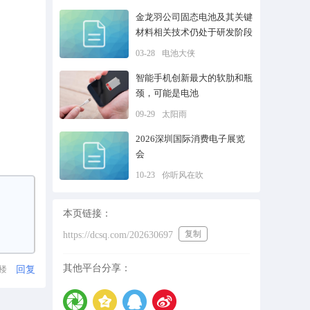
金龙羽公司固态电池及其关键
材料相关技术仍处于研发阶段
03-28
电池大侠
智能手机创新最大的软肋和瓶
颈，可能是电池
09-29
太阳雨
2026深圳国际消费电子展览
会
10-23
你听风在吹
本页链接：
复制
https://dcsq.com/202630697
其他平台分享：
回复
1楼