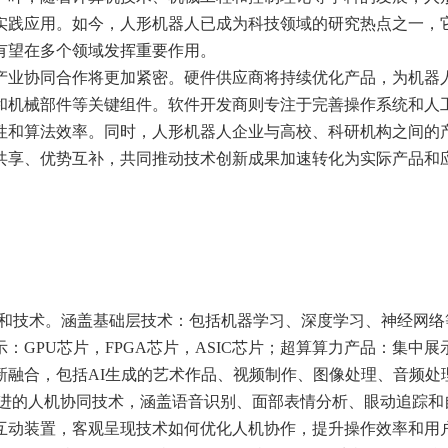
实践应用。如今，人形机器人已成为科技领域的研究热点之一，
有望在多个领域发挥重要作用。
产业协同合作将更加紧密。硬件供应商将持续优化产品，为机器
和机械部件等关键组件。软件开发商则专注于完善操作系统和人
性和算法效率。同时，人形机器人企业与高校、科研机构之间的
共享、优势互补，共同推动技术创新成果加速转化为实际产品和
型和技术。涵盖基础层技术：包括机器学习、深度学习、神经网络
：GPU芯片，FPGA芯片，ASIC芯片；超算算力产品：集中展
新融合，包括AI生成的艺术作品、视频制作、图像处理、音频处
先进的人机协同技术，涵盖语音识别、面部表情分析、眼动追踪和
互动装置，客观呈现技术如何优化人机协作，提升操作效率和用