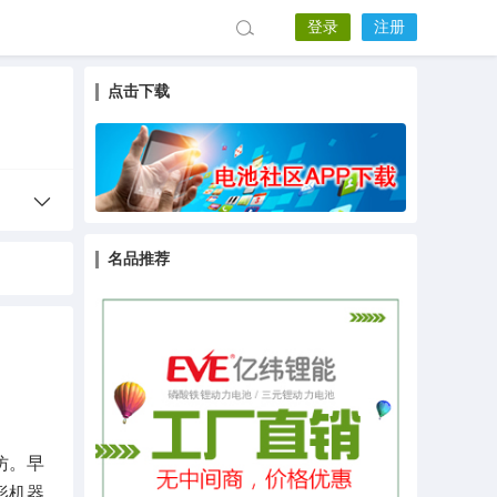
登录
注册
点击下载
名品推荐
仿。早
形机器