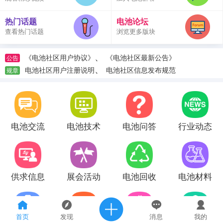
热门话题
电池论坛
查看热门话题
浏览更多版块
、
《电池社区用户协议》
《电池社区最新公告》
公告
、
电池社区用户注册说明
电池社区信息发布规范
规章
电池交流
电池技术
电池问答
行业动态
供求信息
展会活动
电池回收
电池材料
首页
发现
消息
我的