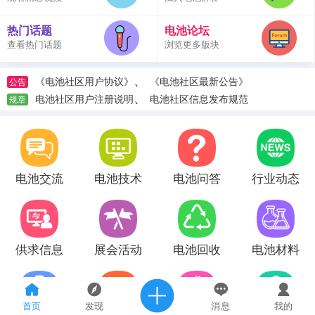
热门话题
电池论坛
查看热门话题
浏览更多版块
、
《电池社区用户协议》
《电池社区最新公告》
公告
、
电池社区用户注册说明
电池社区信息发布规范
规章
电池交流
电池技术
电池问答
行业动态
供求信息
展会活动
电池回收
电池材料
首页
发现
消息
我的