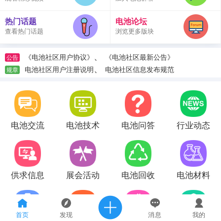
热门话题
电池论坛
查看热门话题
浏览更多版块
、
《电池社区用户协议》
《电池社区最新公告》
公告
、
电池社区用户注册说明
电池社区信息发布规范
规章
电池交流
电池技术
电池问答
行业动态
供求信息
展会活动
电池回收
电池材料
首页
发现
消息
我的