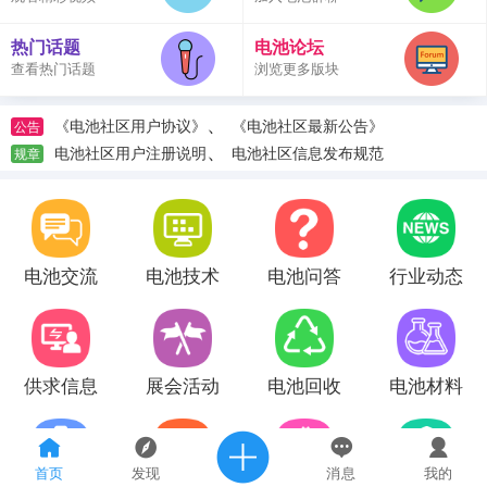
热门话题
电池论坛
查看热门话题
浏览更多版块
、
《电池社区用户协议》
《电池社区最新公告》
公告
、
电池社区用户注册说明
电池社区信息发布规范
规章
电池交流
电池技术
电池问答
行业动态
供求信息
展会活动
电池回收
电池材料
首页
发现
消息
我的