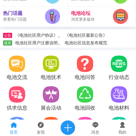
热门话题
电池论坛
查看热门话题
浏览更多版块
、
《电池社区用户协议》
《电池社区最新公告》
公告
、
电池社区用户注册说明
电池社区信息发布规范
规章
电池交流
电池技术
电池问答
行业动态
供求信息
展会活动
电池回收
电池材料
首页
发现
消息
我的