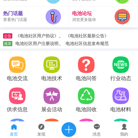
热门话题
电池论坛
查看热门话题
浏览更多版块
、
《电池社区用户协议》
《电池社区最新公告》
公告
、
电池社区用户注册说明
电池社区信息发布规范
规章
电池交流
电池技术
电池问答
行业动态
供求信息
展会活动
电池回收
电池材料
首页
发现
消息
我的