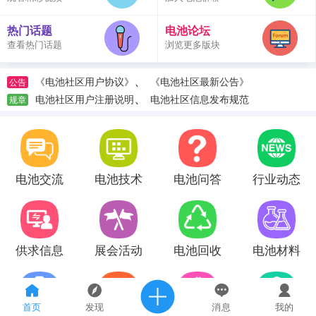
热门话题
电池论坛
查看热门话题
浏览更多版块
、
《电池社区用户协议》
《电池社区最新公告》
公告
、
电池社区用户注册说明
电池社区信息发布规范
规章
电池交流
电池技术
电池问答
行业动态
供求信息
展会活动
电池回收
电池材料
首页
发现
消息
我的