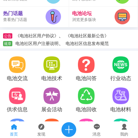
热门话题
电池论坛
查看热门话题
浏览更多版块
、
《电池社区用户协议》
《电池社区最新公告》
公告
、
电池社区用户注册说明
电池社区信息发布规范
规章
电池交流
电池技术
电池问答
行业动态
供求信息
展会活动
电池回收
电池材料
首页
发现
消息
我的