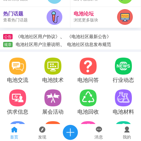
热门话题
电池论坛
查看热门话题
浏览更多版块
、
《电池社区用户协议》
《电池社区最新公告》
公告
、
电池社区用户注册说明
电池社区信息发布规范
规章
电池交流
电池技术
电池问答
行业动态
供求信息
展会活动
电池回收
电池材料
首页
发现
消息
我的