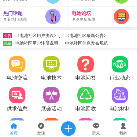
热门话题
电池论坛
查看热门话题
浏览更多版块
、
《电池社区用户协议》
《电池社区最新公告》
公告
、
电池社区用户注册说明
电池社区信息发布规范
规章
电池交流
电池技术
电池问答
行业动态
供求信息
展会活动
电池回收
电池材料
首页
发现
消息
我的