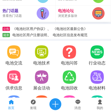
热门话题
电池论坛
查看热门话题
浏览更多版块
、
《电池社区用户协议》
《电池社区最新公告》
公告
、
电池社区用户注册说明
电池社区信息发布规范
规章
电池交流
电池技术
电池问答
行业动态
供求信息
展会活动
电池回收
电池材料
首页
发现
消息
我的