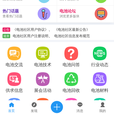
热门话题
电池论坛
查看热门话题
浏览更多版块
、
《电池社区用户协议》
《电池社区最新公告》
公告
、
电池社区用户注册说明
电池社区信息发布规范
规章
电池交流
电池技术
电池问答
行业动态
供求信息
展会活动
电池回收
电池材料
首页
发现
消息
我的