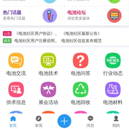
热门话题
电池论坛
查看热门话题
浏览更多版块
、
《电池社区用户协议》
《电池社区最新公告》
公告
、
电池社区用户注册说明
电池社区信息发布规范
规章
电池交流
电池技术
电池问答
行业动态
供求信息
展会活动
电池回收
电池材料
首页
发现
消息
我的