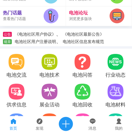
热门话题
电池论坛
查看热门话题
浏览更多版块
、
《电池社区用户协议》
《电池社区最新公告》
公告
、
电池社区用户注册说明
电池社区信息发布规范
规章
电池交流
电池技术
电池问答
行业动态
供求信息
展会活动
电池回收
电池材料
首页
发现
消息
我的