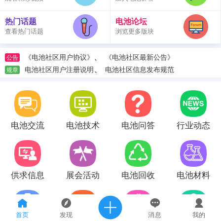
热门话题
电池论坛
查看热门话题
浏览更多版块
、
《电池社区用户协议》
《电池社区最新公告》
公告
、
电池社区用户注册说明
电池社区信息发布规范
规章
电池交流
电池技术
电池问答
行业动态
供求信息
展会活动
电池回收
电池材料
首页
发现
消息
我的