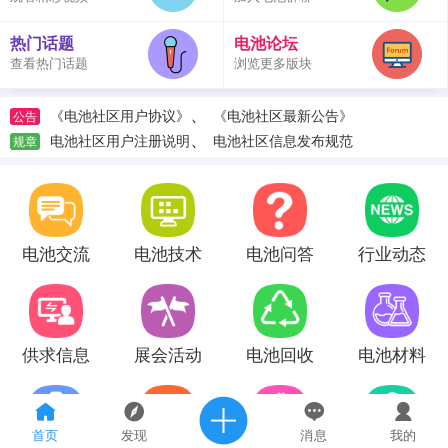
热门话题
电池论坛
查看热门话题
浏览更多版块
、
《电池社区用户协议》
《电池社区最新公告》
公告
、
电池社区用户注册说明
电池社区信息发布规范
规章
电池交流
电池技术
电池问答
行业动态
供求信息
展会活动
电池回收
电池材料
首页
发现
消息
我的