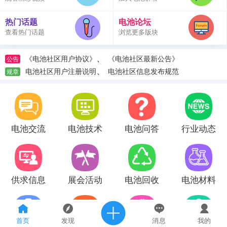
热门话题
电池论坛
查看热门话题
浏览更多版块
、
《电池社区用户协议》
《电池社区最新公告》
公告
、
电池社区用户注册说明
电池社区信息发布规范
规章
电池交流
电池技术
电池问答
行业动态
供求信息
展会活动
电池回收
电池材料
首页
发现
消息
我的