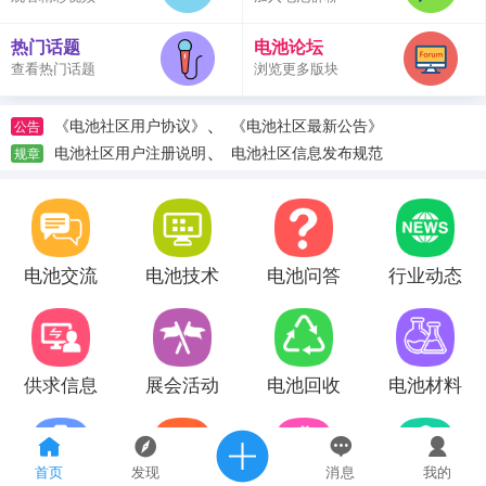
热门话题
电池论坛
查看热门话题
浏览更多版块
、
《电池社区用户协议》
《电池社区最新公告》
公告
、
电池社区用户注册说明
电池社区信息发布规范
规章
电池交流
电池技术
电池问答
行业动态
供求信息
展会活动
电池回收
电池材料
首页
发现
消息
我的