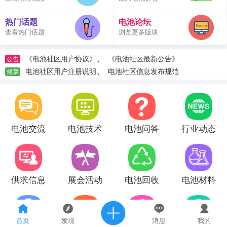
热门话题
电池论坛
查看热门话题
浏览更多版块
、
《电池社区用户协议》
《电池社区最新公告》
公告
、
电池社区用户注册说明
电池社区信息发布规范
规章
电池交流
电池技术
电池问答
行业动态
供求信息
展会活动
电池回收
电池材料
首页
发现
消息
我的