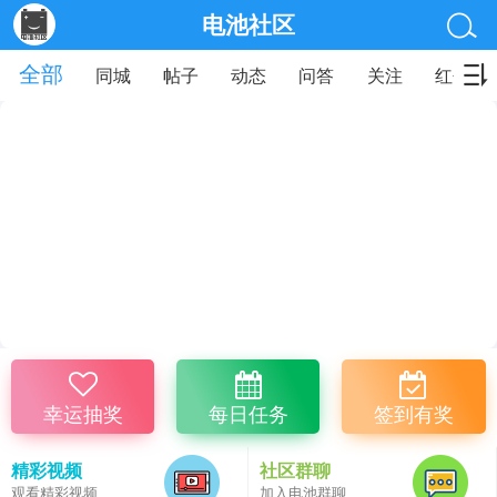
电池社区
全部
同城
帖子
动态
问答
关注
红包
幸运抽奖
每日任务
签到有奖
精彩视频
社区群聊
观看精彩视频
加入电池群聊